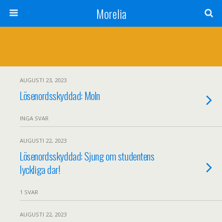
Morelia
AUGUSTI 23, 2023
Lösenordsskyddad: Moln
INGA SVAR
AUGUSTI 22, 2023
Lösenordsskyddad: Sjung om studentens
lyckliga dar!
1 SVAR
AUGUSTI 22, 2023