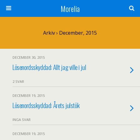
Morelia
Arkiv › December, 2015
DECEMBER 30, 2015
Lösenordsskyddad: Allt jag ville i jul
2 SVAR
DECEMBER 19, 2015
Lösenordsskyddad: Årets julstök
INGA SVAR
DECEMBER 19, 2015