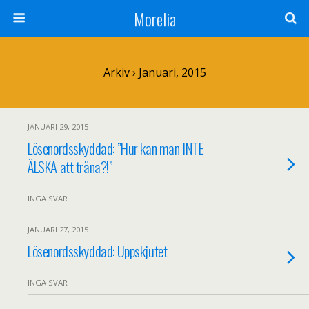
Morelia
Arkiv › Januari, 2015
JANUARI 29, 2015
Lösenordsskyddad: ”Hur kan man INTE
ÄLSKA att träna?!”
INGA SVAR
JANUARI 27, 2015
Lösenordsskyddad: Uppskjutet
INGA SVAR