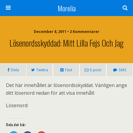
Morelia
December 8, 2011 • 2 Kommentarer
Lösenordsskyddad: Mitt Lilla Fejs Och Jag
Dela
Twittra
Fäst
E-post
SMS
Det här innehållet är lösenordsskyddat. Vänligen ange
ditt lösenord nedan för att visa innehåll:
Lösenord:
Dela det här: