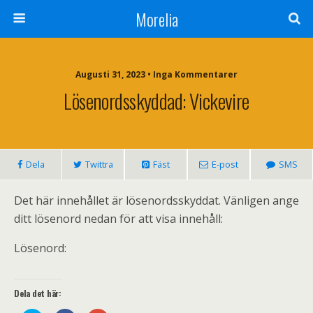
Morelia
Augusti 31, 2023 • Inga Kommentarer
Lösenordsskyddad: Vickevire
Dela
Twittra
Fäst
E-post
SMS
Det här innehållet är lösenordsskyddat. Vänligen ange
ditt lösenord nedan för att visa innehåll:
Lösenord:
Dela det här: